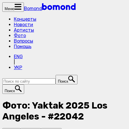
Bomond
Меню
Концерты
Новости
Артисты
Фото
Вопросы
Помощь
ENG
|
УКР
Поиск
Поиск
Фото: Yaktak 2025 Los
Angeles - #22042