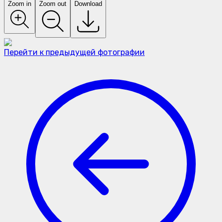
Zoom in
Zoom out
Download
Перейти к предыдущей фотографии