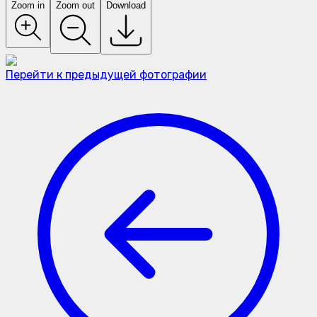
Zoom in
Zoom out
Download
Перейти к предыдущей фотографии