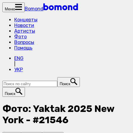
Bomond
Меню
Концерты
Новости
Артисты
Фото
Вопросы
Помощь
ENG
|
УКР
Поиск
Поиск
Фото: Yaktak 2025 New
York - #21546