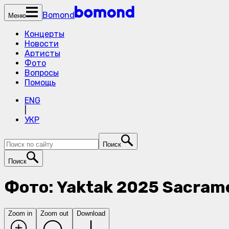
Bomond
Меню
Концерты
Новости
Артисты
Фото
Вопросы
Помощь
ENG
|
УКР
Поиск
Поиск
Фото: Yaktak 2025 Sacram
Zoom in
Zoom out
Download