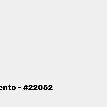
ento - #22052