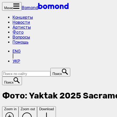
Bomond
Меню
Концерты
Новости
Артисты
Фото
Вопросы
Помощь
ENG
|
УКР
Поиск
Поиск
Фото: Yaktak 2025 Sacram
Zoom in
Zoom out
Download