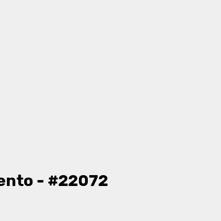
ento - #22072