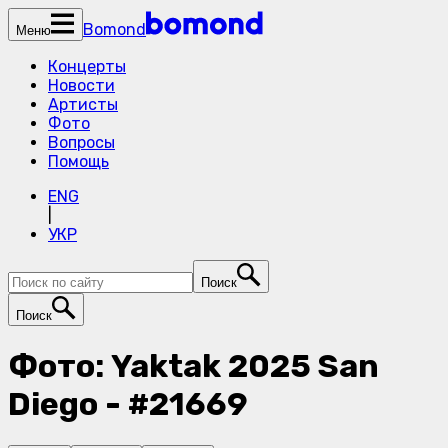
Bomond
Меню
Концерты
Новости
Артисты
Фото
Вопросы
Помощь
ENG
|
УКР
Поиск
Поиск
Фото: Yaktak 2025 San
Diego - #21669