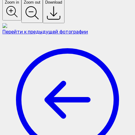
Zoom in
Zoom out
Download
Перейти к предыдущей фотографии