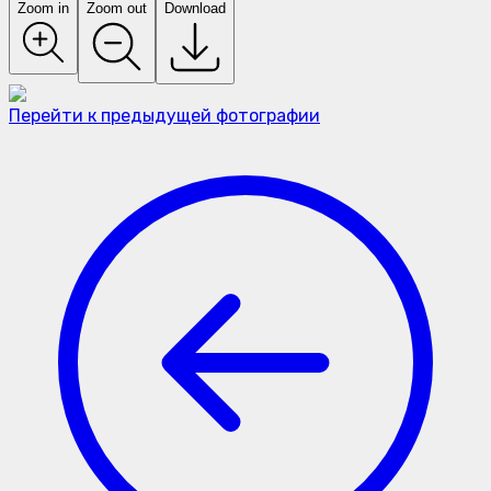
Zoom in
Zoom out
Download
Перейти к предыдущей фотографии