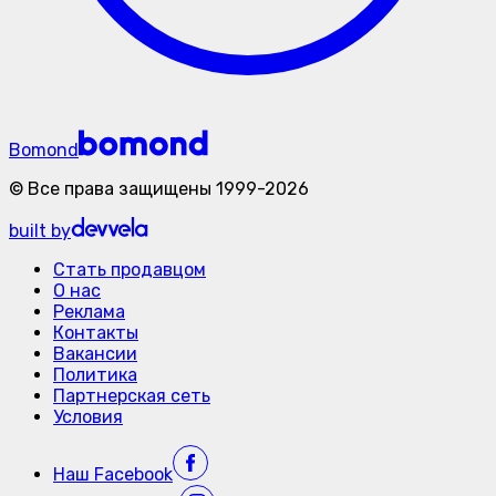
Bomond
©
Все права защищены
1999-
2026
built by
Стать продавцом
О нас
Реклама
Контакты
Вакансии
Политика
Партнерская сеть
Условия
Наш
Facebook