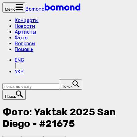
Bomond
Меню
Концерты
Новости
Артисты
Фото
Вопросы
Помощь
ENG
|
УКР
Поиск
Поиск
Фото: Yaktak 2025 San
Diego - #21675