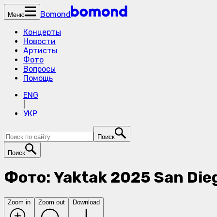
Bomond
Меню
Концерты
Новости
Артисты
Фото
Вопросы
Помощь
ENG
|
УКР
Поиск
Поиск
Фото: Yaktak 2025 San Die
Zoom in
Zoom out
Download