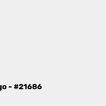
go - #21686