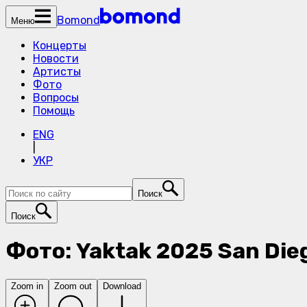
Bomond
Меню
Концерты
Новости
Артисты
Фото
Вопросы
Помощь
ENG
|
УКР
Поиск
Поиск
Фото: Yaktak 2025 San Die
Zoom in
Zoom out
Download