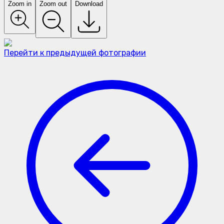
Zoom in
Zoom out
Download
Перейти к предыдущей фотографии