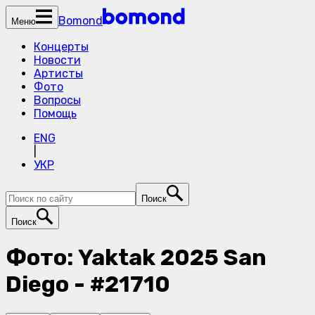
Bomond
Меню
Концерты
Новости
Артисты
Фото
Вопросы
Помощь
ENG
|
УКР
Поиск
Поиск
Фото: Yaktak 2025 San
Diego - #21710