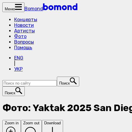
Bomond
Меню
Концерты
Новости
Артисты
Фото
Вопросы
Помощь
ENG
|
УКР
Поиск
Поиск
Фото: Yaktak 2025 San Die
Zoom in
Zoom out
Download