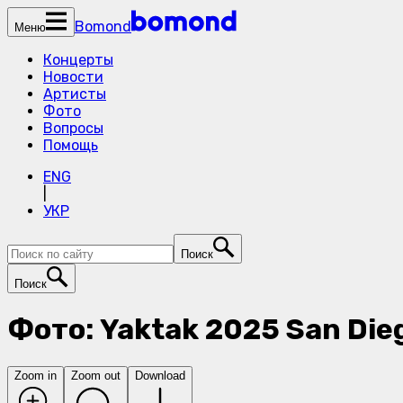
Bomond
Меню
Концерты
Новости
Артисты
Фото
Вопросы
Помощь
ENG
|
УКР
Поиск
Поиск
Фото: Yaktak 2025 San Die
Zoom in
Zoom out
Download