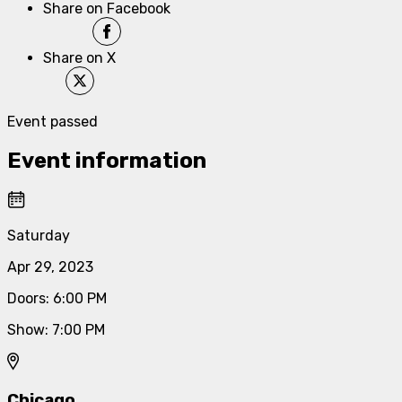
Share on Facebook
Share on X
Event passed
Event information
Saturday
Apr 29, 2023
Doors
:
6:00 PM
Show
:
7:00 PM
Chicago