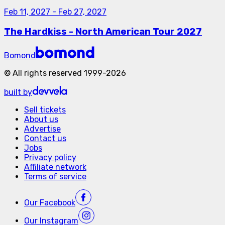
Feb 11, 2027
-
Feb 27, 2027
The Hardkiss - North American Tour 2027
Bomond
©
All rights reserved
1999-
2026
built by
Sell tickets
About us
Advertise
Contact us
Jobs
Privacy policy
Affiliate network
Terms of service
Our
Facebook
Our
Instagram