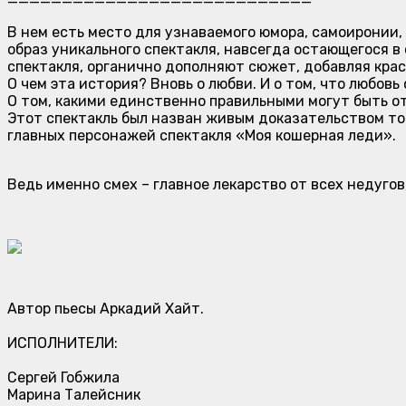
В нем есть место для узнаваемого юмора, самоиронии
образ уникального спектакля, навсегда остающегося в 
спектакля, органично дополняют сюжет, добавляя крас
О чем эта история? Вновь о любви. И о том, что любов
О том, какими единственно правильными могут быть 
Этот спектакль был назван живым доказательством тог
главных персонажей спектакля «Моя кошерная леди».
Ведь именно смех – главное лекарство от всех недугов
Автор пьесы Аркадий Хайт.
ИСПОЛНИТЕЛИ:
Сергей Гобжила
Марина Талейсник