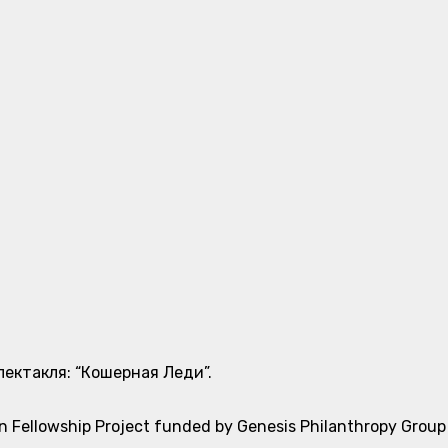
пектакля: “Кошерная Леди”.
Fellowship Project funded by Genesis Philanthropy Group