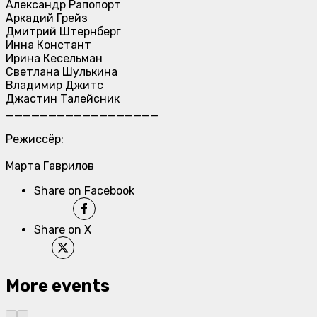
Александр Рапопорт
Аркадий Грейз
Дмитрий Штернберг
Инна Констант
Ирина Кесельман
Светлана Шулькина
Владимир Джитс
Джастин Талейсник
__________________
Режиссёр:
Марта Гаврилов
Share on Facebook
Share on X
More events