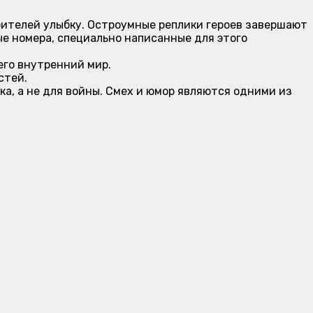
рителей улыбку. Остроумные реплики героев завершают
ные номера, специально написанные для этого
его внутренний мир.
стей.
а, а не для войны. Смех и юмор являются одними из