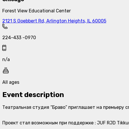
Forest View Educational Center
2121 S Goebbert Rd, Arlington Heights, IL 60005
224-433 -0970
n/a
All ages
Event description
Театральная студия “Браво” приглашает на премьеру с
Проект стал возможным при поддержке : JUF RJD Tikkun 
____________________________