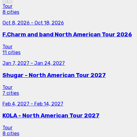
Tour
8 cities
Oct 8, 2026
-
Oct 18, 2026
F.Charm and band North American Tour 2026
Tour
11 cities
Jan 7, 2027
-
Jan 24, 2027
Shugar - North American Tour 2027
Tour
7 cities
Feb 4, 2027
-
Feb 14, 2027
KOLA - North American Tour 2027
Tour
8 cities