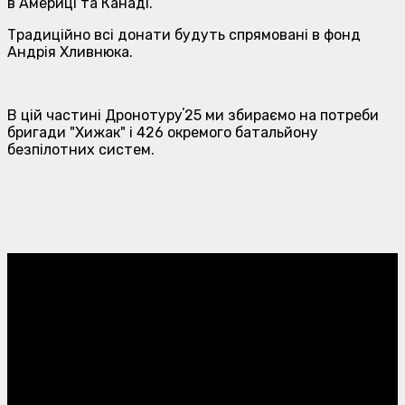
в Америці та Канаді.
Традиційно всі донати будуть спрямовані в фонд
Андрія Хливнюка.
В цій частині Дронотуруʼ25 ми збираємо на потреби
бригади "Хижак" і 426 окремого батальйону
безпілотних систем.