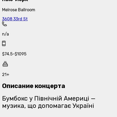
Melrose Ballroom
3608 33rd St
n/a
$
74.5
-
$
1095
21+
Описание концерта
Бумбокс у Північній Америці —
музика, що допомагає Україні