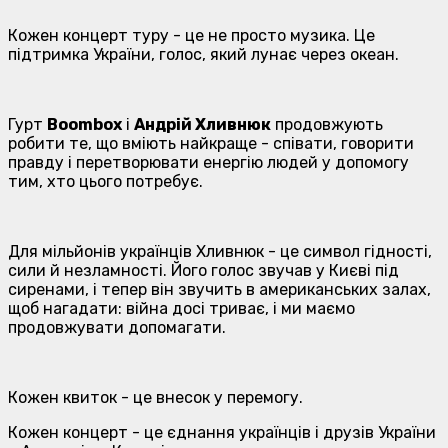
Кожен концерт туру - це не просто музика. Це
підтримка України, голос, який лунає через океан.
Гурт
Boombox
і
Андрій Хливнюк
продовжують
робити те, що вміють найкраще - співати, говорити
правду і перетворювати енергію людей у допомогу
тим, хто цього потребує.
Для мільйонів українців Хливнюк - це символ гідності,
сили й незламності. Його голос звучав у Києві під
сиренами, і тепер він звучить в американських залах,
щоб нагадати: війна досі триває, і ми маємо
продовжувати допомагати.
Кожен квиток - це внесок у перемогу.
Кожен концерт - це єднання українців і друзів України