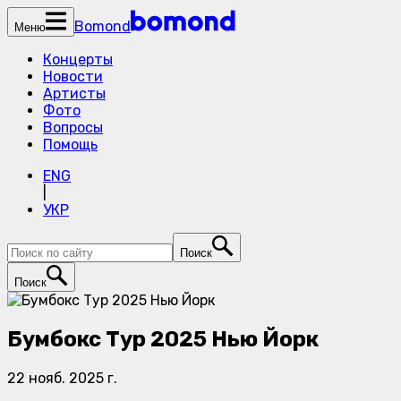
Bomond
Меню
Концерты
Новости
Артисты
Фото
Вопросы
Помощь
ENG
|
УКР
Поиск
Поиск
Бумбокс Тур 2025 Нью Йорк
22 нояб. 2025 г.