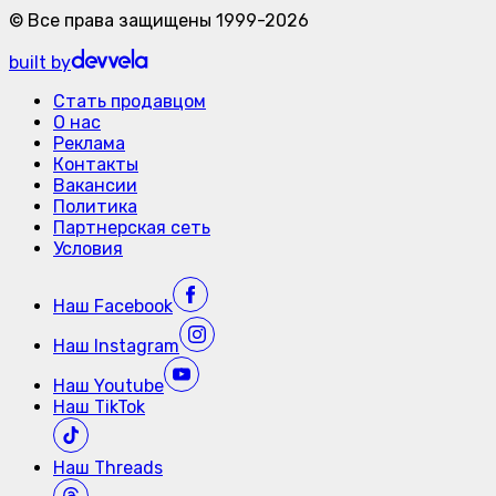
©
Все права защищены
1999-
2026
built by
Стать продавцом
О нас
Реклама
Контакты
Вакансии
Политика
Партнерская сеть
Условия
Наш
Facebook
Наш
Instagram
Наш
Youtube
Наш
TikTok
Наш
Threads