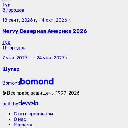
Тур
8 городов
18 сент. 2026 г.
-
4 окт. 2026 г.
Nervy Северная Америка 2026
Тур
11 городов
7 янв. 2027 г.
-
24 янв. 2027 г.
Шугар
Bomond
©
Все права защищены
1999-
2026
built by
Стать продавцом
О нас
Реклама