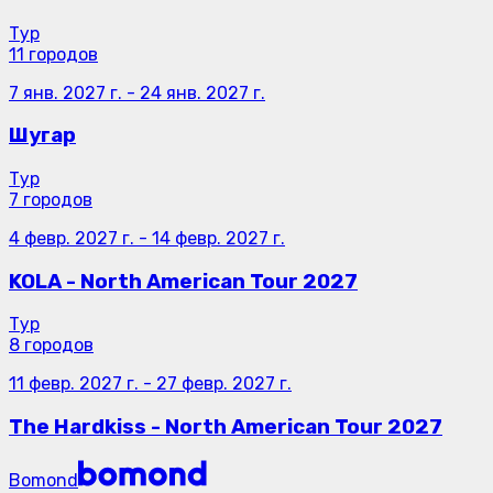
Тур
11 городов
7 янв. 2027 г.
-
24 янв. 2027 г.
Шугар
Тур
7 городов
4 февр. 2027 г.
-
14 февр. 2027 г.
KOLA - North American Tour 2027
Тур
8 городов
11 февр. 2027 г.
-
27 февр. 2027 г.
The Hardkiss - North American Tour 2027
Bomond