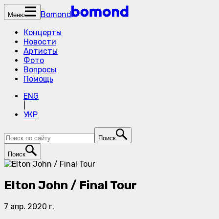
Bomond
Меню
Концерты
Новости
Артисты
Фото
Вопросы
Помощь
ENG
|
УКР
Поиск
Поиск
Elton John / Final Tour
7 апр. 2020 г.