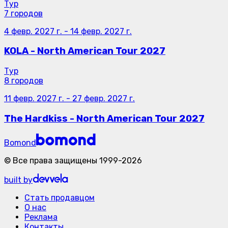
Тур
7 городов
4 февр. 2027 г.
-
14 февр. 2027 г.
KOLA - North American Tour 2027
Тур
8 городов
11 февр. 2027 г.
-
27 февр. 2027 г.
The Hardkiss - North American Tour 2027
Bomond
©
Все права защищены
1999-
2026
built by
Стать продавцом
О нас
Реклама
Контакты