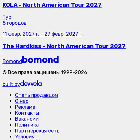
KOLA - North American Tour 2027
Тур
8 городов
11 февр. 2027 г.
-
27 февр. 2027 г.
The Hardkiss - North American Tour 2027
Bomond
©
Все права защищены
1999-
2026
built by
Стать продавцом
О нас
Реклама
Контакты
Вакансии
Политика
Партнерская сеть
Условия