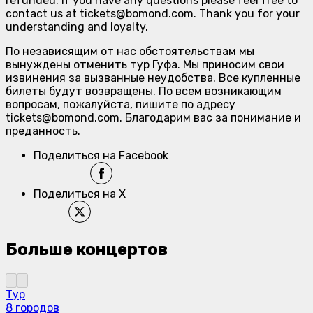
refunded. If you have any questions please feel free to
contact us at tickets@bomond.com. Thank you for your
understanding and loyalty.
По независящим от нас обстоятельствам мы
вынуждены отменить тур Гуфа. Мы приносим свои
извинения за вызванные неудобства. Все купленные
билеты будут возвращены. По всем возникающим
вопросам, пожалуйста, пишите по адресу
tickets@bomond.com. Благодарим вас за понимание и
преданность.
Поделиться на Facebook
Поделиться на X
Больше концертов
Тур
8 городов