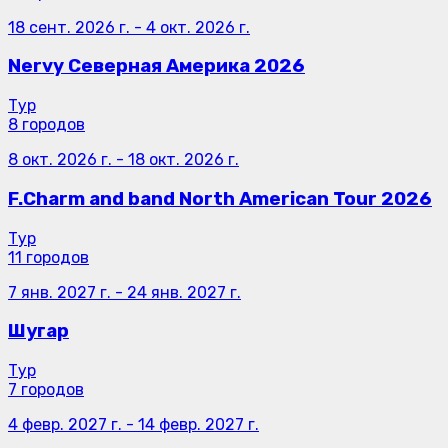
18 сент. 2026 г.
-
4 окт. 2026 г.
Nervy Северная Америка 2026
Тур
8 городов
8 окт. 2026 г.
-
18 окт. 2026 г.
F.Charm and band North American Tour 2026
Тур
11 городов
7 янв. 2027 г.
-
24 янв. 2027 г.
Шугар
Тур
7 городов
4 февр. 2027 г.
-
14 февр. 2027 г.