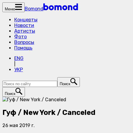
Bomond
Меню
Концерты
Новости
Артисты
Фото
Вопросы
Помощь
ENG
|
УКР
Поиск
Поиск
Гуф / New York / Canceled
26 мая 2019 г.