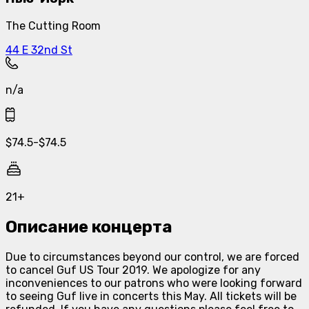
The Cutting Room
44 E 32nd St
n/a
$
74.5
-
$
74.5
21+
Описание концерта
Due to circumstances beyond our control, we are forced
to cancel Guf US Tour 2019. We apologize for any
inconveniences to our patrons who were looking forward
to seeing Guf live in concerts this May. All tickets will be