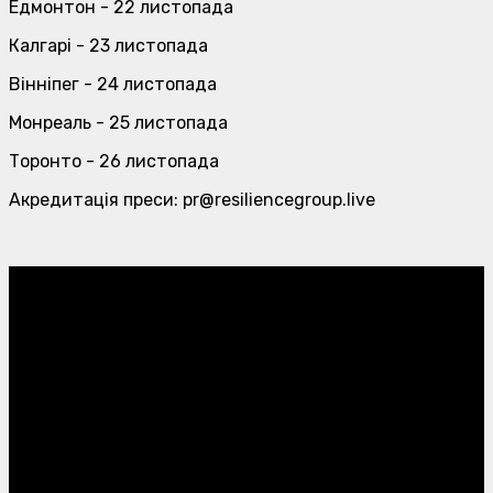
Едмонтон - 22 листопада
Калгарі - 23 листопада
Вінніпег - 24 листопада
Монреаль - 25 листопада
Торонто - 26 листопада
Акредитація преси: pr@resiliencegroup.live