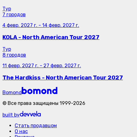
Тур
7 городов
4 февр. 2027 г.
-
14 февр. 2027 г.
KOLA - North American Tour 2027
Тур
8 городов
11 февр. 2027 г.
-
27 февр. 2027 г.
The Hardkiss - North American Tour 2027
Bomond
©
Все права защищены
1999-
2026
built by
Стать продавцом
О нас