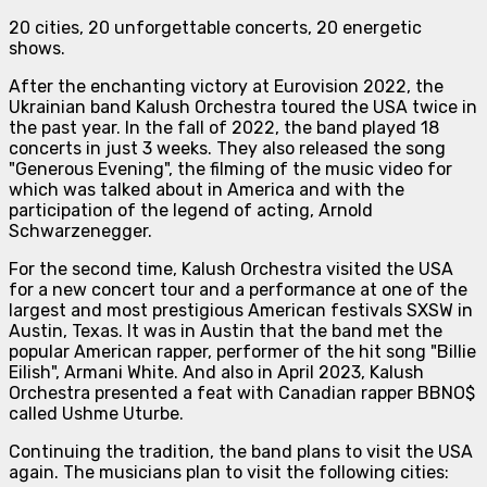
20 cities, 20 unforgettable concerts, 20 energetic
shows.
After the enchanting victory at Eurovision 2022, the
Ukrainian band Kalush Orchestra toured the USA twice in
the past year. In the fall of 2022, the band played 18
concerts in just 3 weeks. They also released the song
"Generous Evening", the filming of the music video for
which was talked about in America and with the
participation of the legend of acting, Arnold
Schwarzenegger.
For the second time, Kalush Orchestra visited the USA
for a new concert tour and a performance at one of the
largest and most prestigious American festivals SXSW in
Austin, Texas. It was in Austin that the band met the
popular American rapper, performer of the hit song "Billie
Eilish", Armani White. And also in April 2023, Kalush
Orchestra presented a feat with Canadian rapper BBNO$
called Ushme Uturbe.
Continuing the tradition, the band plans to visit the USA
again. The musicians plan to visit the following cities: