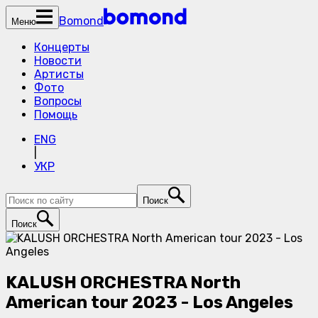
Bomond
Меню
Концерты
Новости
Артисты
Фото
Вопросы
Помощь
ENG
|
УКР
Поиск
Поиск
KALUSH ORCHESTRA North
American tour 2023 - Los Angeles