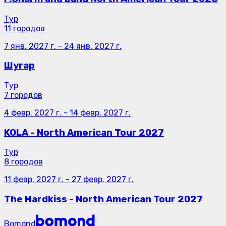
Тур
11 городов
7 янв. 2027 г.
-
24 янв. 2027 г.
Шугар
Тур
7 городов
4 февр. 2027 г.
-
14 февр. 2027 г.
KOLA - North American Tour 2027
Тур
8 городов
11 февр. 2027 г.
-
27 февр. 2027 г.
The Hardkiss - North American Tour 2027
Bomond