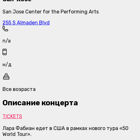
San Jose Center for the Performing Arts
255 S Almaden Blvd
n/a
н/д
Все возраста
Описание концерта
TICKETS
Лара Фабиан едет в США в рамках нового тура «50
World Tour».