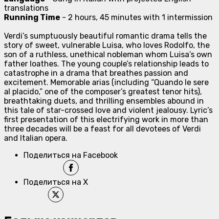
translations
Running Time
- 2 hours, 45 minutes with 1 intermission
Verdi’s sumptuously beautiful romantic drama tells the
story of sweet, vulnerable Luisa, who loves Rodolfo, the
son of a ruthless, unethical nobleman whom Luisa’s own
father loathes. The young couple’s relationship leads to
catastrophe in a drama that breathes passion and
excitement. Memorable arias (including “Quando le sere
al placido,” one of the composer’s greatest tenor hits),
breathtaking duets, and thrilling ensembles abound in
this tale of star-crossed love and violent jealousy. Lyric’s
first presentation of this electrifying work in more than
three decades will be a feast for all devotees of Verdi
and Italian opera.
Поделиться на Facebook
Поделиться на X