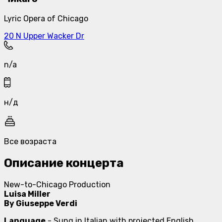
Lyric Opera of Chicago
20 N Upper Wacker Dr
n/a
н/д
Все возраста
Описание концерта
New-to-Chicago Production
Luisa Miller
By Giuseppe Verdi
Language
- Sung in Italian with projected English