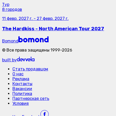
Тур
8 городов
11 февр. 2027 г.
-
27 февр. 2027 г.
The Hardkiss - North American Tour 2027
Bomond
©
Все права защищены
1999-
2026
built by
Стать продавцом
О нас
Реклама
Контакты
Вакансии
Политика
Партнерская сеть
Условия