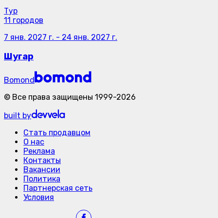
Тур
11 городов
7 янв. 2027 г.
-
24 янв. 2027 г.
Шугар
Bomond
©
Все права защищены
1999-
2026
built by
Стать продавцом
О нас
Реклама
Контакты
Вакансии
Политика
Партнерская сеть
Условия