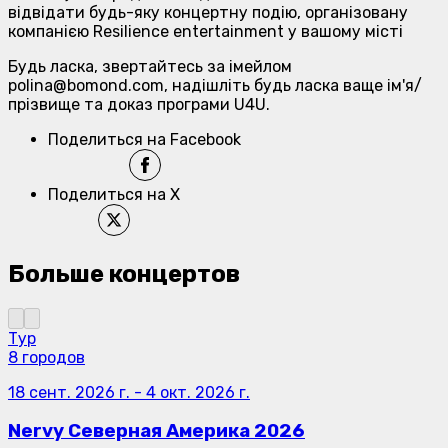
відвідати будь-яку концертну подію, організовану
компанією Resilience entertainment у вашому місті
Будь ласка, звертайтесь за імейлом
polina@bomond.com, надішліть будь ласка ваще ім'я/
прізвище та доказ програми U4U.
Поделиться на Facebook
Поделиться на X
Больше концертов
Тур
8 городов
18 сент. 2026 г.
-
4 окт. 2026 г.
Nervy Северная Америка 2026