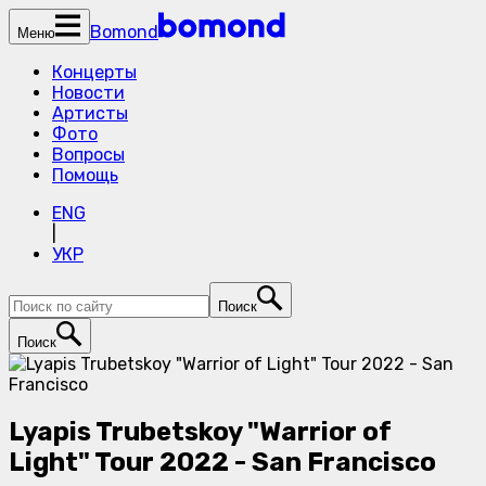
Bomond
Меню
Концерты
Новости
Артисты
Фото
Вопросы
Помощь
ENG
|
УКР
Поиск
Поиск
Lyapis Trubetskoy "Warrior of
Light" Tour 2022 - San Francisco