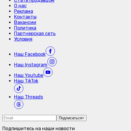
Стать продавцом
О нас
Реклама
Контакты
Вакансии
Политика
Партнерская сеть
Условия
Наш
Facebook
Наш
Instagram
Наш
Youtube
Наш
TikTok
Наш
Threads
Подписаться
>
Подпишитесь на наши новости