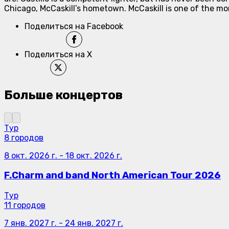
Chicago, McCaskill’s hometown. McCaskill is one of the mo
Поделиться на Facebook
Поделиться на X
Больше концертов
Тур
8 городов
8 окт. 2026 г.
-
18 окт. 2026 г.
F.Charm and band North American Tour 2026
Тур
11 городов
7 янв. 2027 г.
-
24 янв. 2027 г.