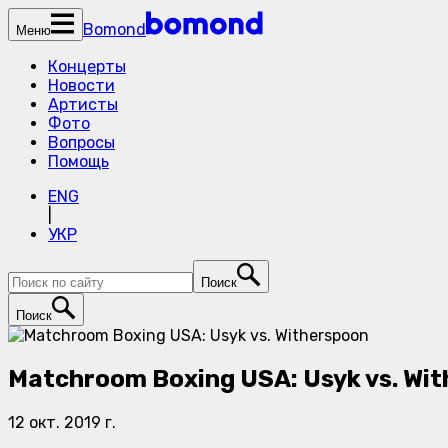
Bomond
Меню
Концерты
Новости
Артисты
Фото
Вопросы
Помощь
ENG
|
УКР
Поиск
Поиск
Matchroom Boxing USA: Usyk vs. Wi
12 окт. 2019 г.