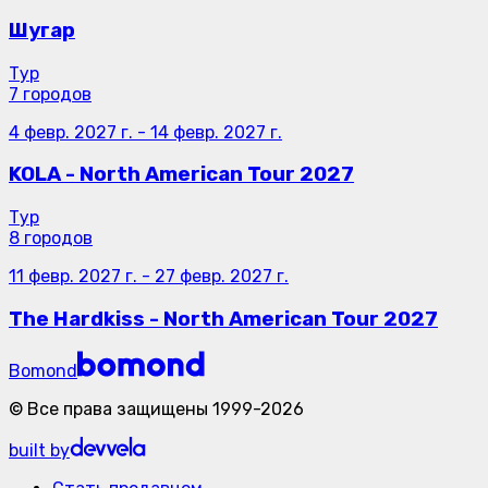
Шугар
Тур
7 городов
4 февр. 2027 г.
-
14 февр. 2027 г.
KOLA - North American Tour 2027
Тур
8 городов
11 февр. 2027 г.
-
27 февр. 2027 г.
The Hardkiss - North American Tour 2027
Bomond
©
Все права защищены
1999-
2026
built by