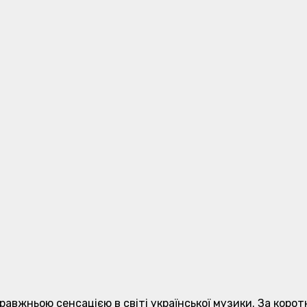
справжньою сенсацією в світі української музики. За кор