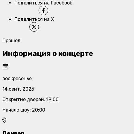
Поделиться на Facebook
Поделиться на X
Прошел
Информация о концерте
воскресенье
14 сент. 2025
Открытие дверей
:
19:00
Начало шоу
:
20:00
Денвер