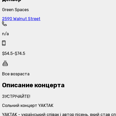
Green Spaces
2590 Walnut Street
n/a
$
54.5
-
$
74.5
Все возраста
Описание концерта
ЗУСТРІЧАЙТЕ!
Сольний концерт YAKTAK
YAKTAK - український співак і автор пісень, який став 