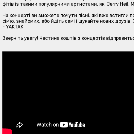
фітів із такими популярними артистами, як: Jerry Heil, 
На концерті ви зможете почути пісні, які вже встигли 
сімʼю, знайомих, або йдіть самі і шукайте нових друзів
- YAKTAK
Зверніть увагу! Частина коштів з концертів відправитьс