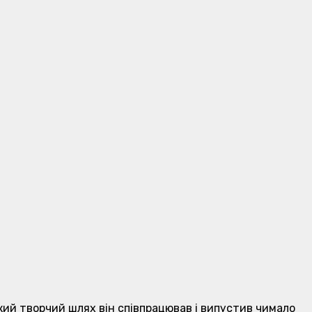
откий творчий шлях він співпрацював і випустив чимало