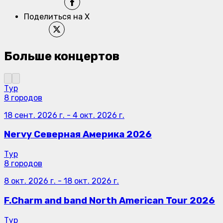
Поделиться на X
Больше концертов
Тур
8 городов
18 сент. 2026 г.
-
4 окт. 2026 г.
Nervy Северная Америка 2026
Тур
8 городов
8 окт. 2026 г.
-
18 окт. 2026 г.
F.Charm and band North American Tour 2026
Тур