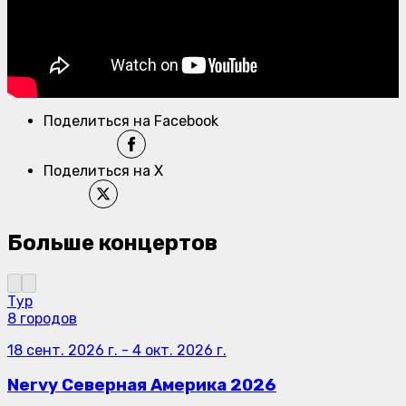
Поделиться на Facebook
Поделиться на X
Больше концертов
Тур
8 городов
18 сент. 2026 г.
-
4 окт. 2026 г.
Nervy Северная Америка 2026