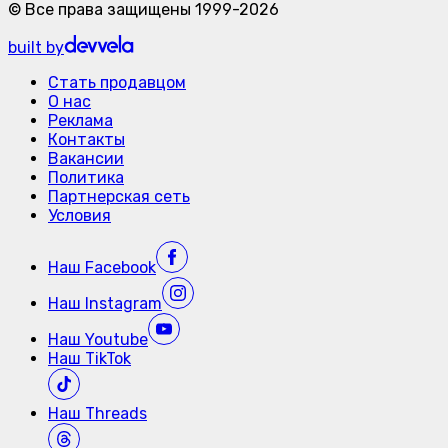
©
Все права защищены
1999-
2026
built by
Стать продавцом
О нас
Реклама
Контакты
Вакансии
Политика
Партнерская сеть
Условия
Наш
Facebook
Наш
Instagram
Наш
Youtube
Наш
TikTok
Наш
Threads