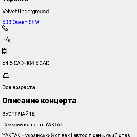
Velvet Underground
508 Queen St W
n/a
64.5
CAD
-
104.5
CAD
Все возраста
Описание концерта
ЗУСТРІЧАЙТЕ!
Сольний концерт YAKTAK
YAKTAK - український співак і автор пісень, який став