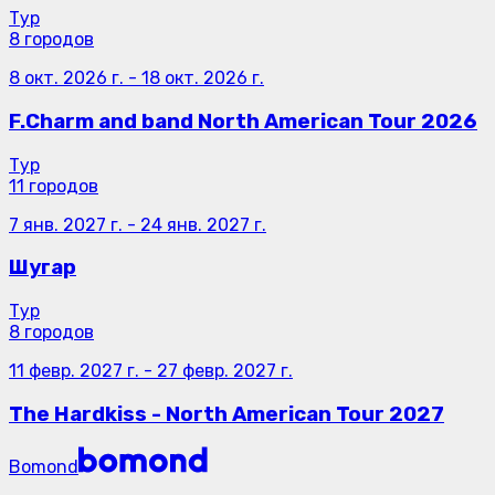
Тур
8 городов
8 окт. 2026 г.
-
18 окт. 2026 г.
F.Charm and band North American Tour 2026
Тур
11 городов
7 янв. 2027 г.
-
24 янв. 2027 г.
Шугар
Тур
8 городов
11 февр. 2027 г.
-
27 февр. 2027 г.
The Hardkiss - North American Tour 2027
Bomond