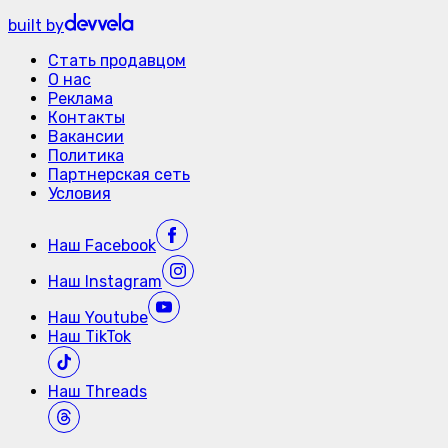
built by
Стать продавцом
О нас
Реклама
Контакты
Вакансии
Политика
Партнерская сеть
Условия
Наш
Facebook
Наш
Instagram
Наш
Youtube
Наш
TikTok
Наш
Threads