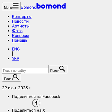
Bomond
Меню
Концерты
Новости
Артисты
Фото
Вопросы
Помощь
ENG
|
УКР
Поиск
Поиск
29 июн. 2023 г.
Поделиться на Facebook
Поделиться на X