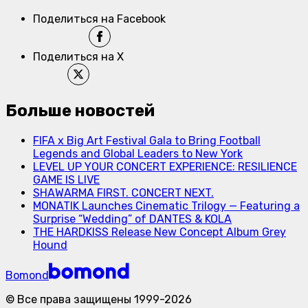
Поделиться на Facebook
Поделиться на X
Больше новостей
FIFA x Big Art Festival Gala to Bring Football
Legends and Global Leaders to New York
LEVEL UP YOUR CONCERT EXPERIENCE: RESILIENCE
GAME IS LIVE
SHAWARMA FIRST. CONCERT NEXT.
MONATIK Launches Cinematic Trilogy — Featuring a
Surprise “Wedding” of DANTES & KOLA
THE HARDKISS Release New Concept Album Grey
Hound
Bomond
©
Все права защищены
1999-
2026