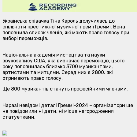
Українська співачка Тіна Кароль долучилась до
спільноти престижної музичної премії Греммі. Вона
поповнила список членів, які мають право голосу при
виборі переможців.
Національна академія мистецтва та науки
звукозапису США, яка визначає переможців, цього
року поповнилась близько 3700 музикантами,
артистами та митцями. Серед них є 2800, які
отримають право голосу.
Ще 800 музикантів стануть професійними членами.
Наразі невідомі деталі Греммі-2024 – організатори ще
не повідомили ні дати, ні місця нагородження
статуетками.