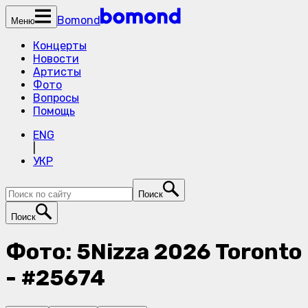
Bomond
Меню
Концерты
Новости
Артисты
Фото
Вопросы
Помощь
ENG
|
УКР
Поиск
Поиск
Фото: 5Nizza 2026 Toronto
- #25674