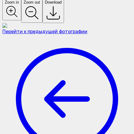
Zoom in
Zoom out
Download
Перейти к предыдущей фотографии