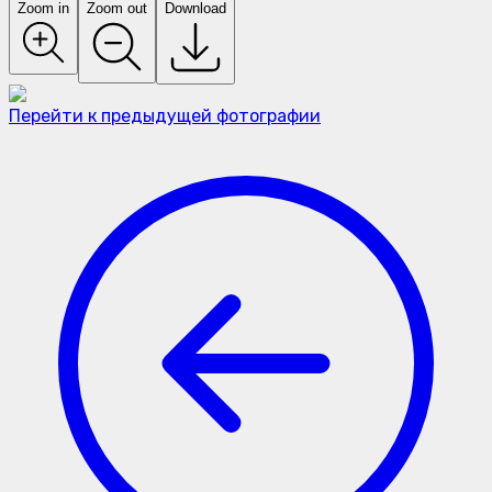
Zoom in
Zoom out
Download
Перейти к предыдущей фотографии