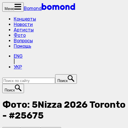
Bomond
Меню
Концерты
Новости
Артисты
Фото
Вопросы
Помощь
ENG
|
УКР
Поиск
Поиск
Фото: 5Nizza 2026 Toronto
- #25675