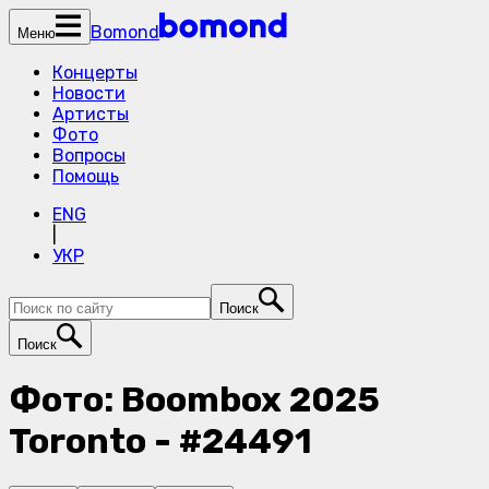
Bomond
Меню
Концерты
Новости
Артисты
Фото
Вопросы
Помощь
ENG
|
УКР
Поиск
Поиск
Фото: Boombox 2025
Toronto - #24491