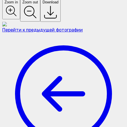
Zoom in
Zoom out
Download
Перейти к предыдущей фотографии