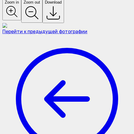
Zoom in
Zoom out
Download
Перейти к предыдущей фотографии