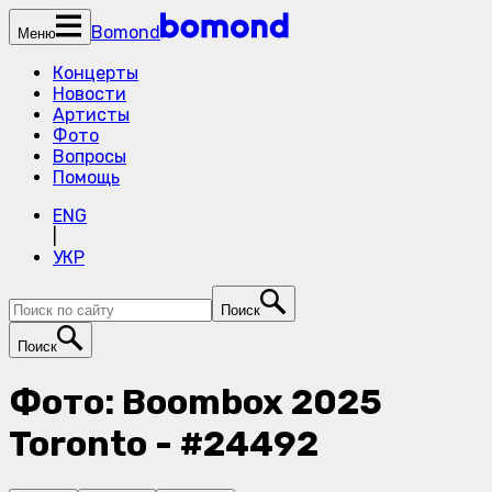
Bomond
Меню
Концерты
Новости
Артисты
Фото
Вопросы
Помощь
ENG
|
УКР
Поиск
Поиск
Фото: Boombox 2025
Toronto - #24492