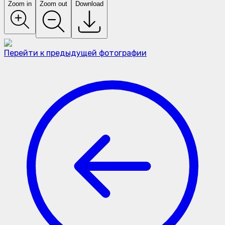
Zoom in
Zoom out
Download
Перейти к предыдущей фотографии