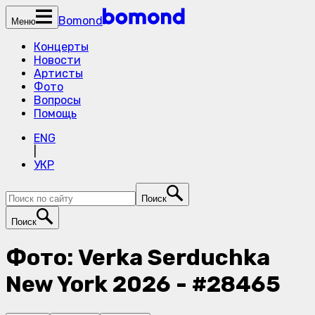
Bomond
Меню
Концерты
Новости
Артисты
Фото
Вопросы
Помощь
ENG
|
УКР
Поиск
Поиск
Фото: Verka Serduchka
New York 2026 - #28465