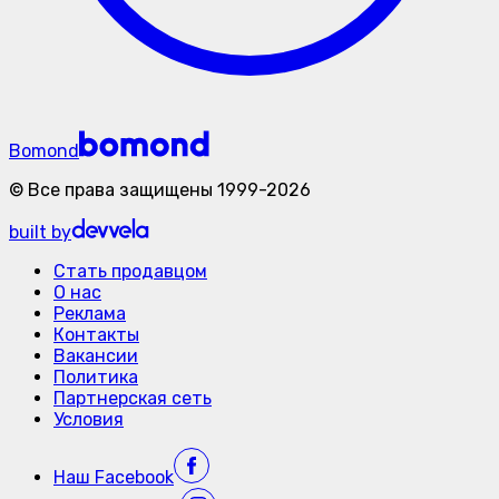
Bomond
©
Все права защищены
1999-
2026
built by
Стать продавцом
О нас
Реклама
Контакты
Вакансии
Политика
Партнерская сеть
Условия
Наш
Facebook