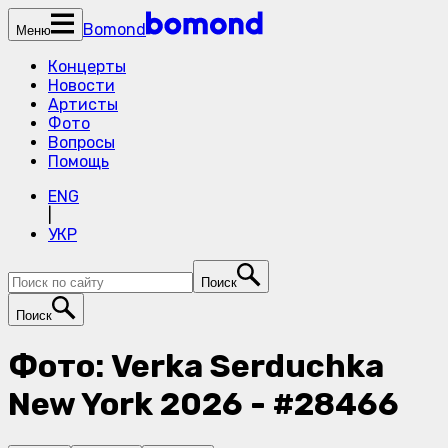
Bomond
Меню
Концерты
Новости
Артисты
Фото
Вопросы
Помощь
ENG
|
УКР
Поиск
Поиск
Фото: Verka Serduchka
New York 2026 - #28466