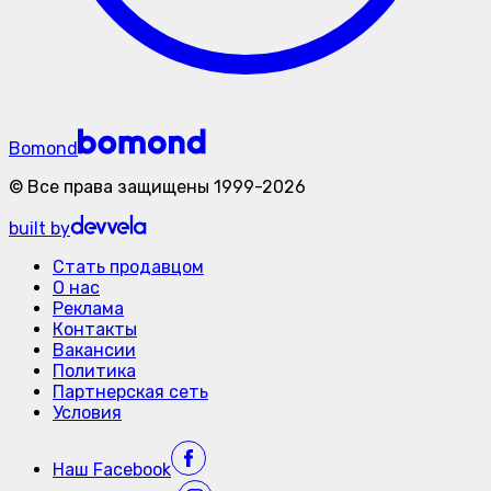
Bomond
©
Все права защищены
1999-
2026
built by
Стать продавцом
О нас
Реклама
Контакты
Вакансии
Политика
Партнерская сеть
Условия
Наш
Facebook