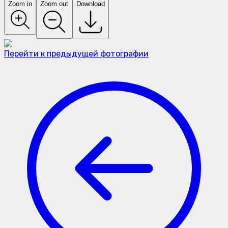
Zoom in
Zoom out
Download
Перейти к предыдущей фотографии