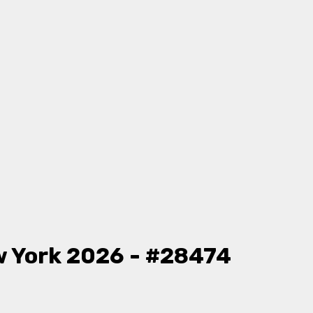
 York 2026 - #28474