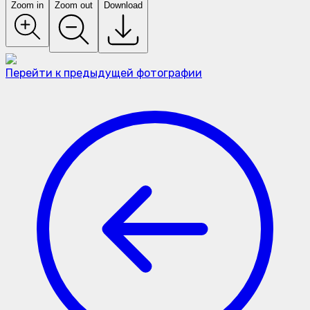
Zoom in
Zoom out
Download
Перейти к предыдущей фотографии