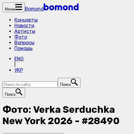
Bomond
Меню
Концерты
Новости
Артисты
Фото
Вопросы
Помощь
ENG
|
УКР
Поиск
Поиск
Фото: Verka Serduchka
New York 2026 - #28490