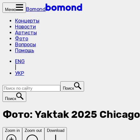
Bomond
Меню
Концерты
Новости
Артисты
Фото
Вопросы
Помощь
ENG
|
УКР
Поиск
Поиск
Фото: Yaktak 2025 Chicago
Zoom in
Zoom out
Download