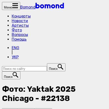
Bomond
Меню
Концерты
Новости
Артисты
Фото
Вопросы
Помощь
ENG
|
УКР
Поиск
Поиск
Фото: Yaktak 2025
Chicago - #22138