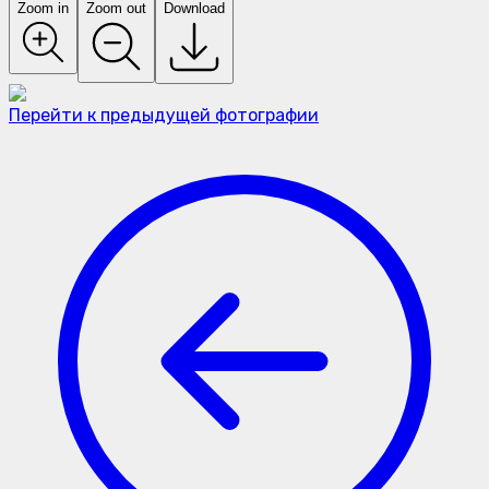
Zoom in
Zoom out
Download
Перейти к предыдущей фотографии