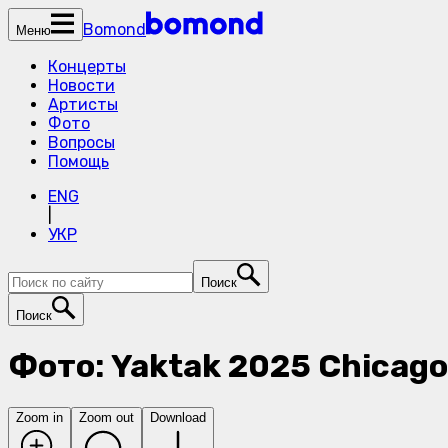
Bomond
Меню
Концерты
Новости
Артисты
Фото
Вопросы
Помощь
ENG
|
УКР
Поиск
Поиск
Фото: Yaktak 2025 Chicago
Zoom in
Zoom out
Download