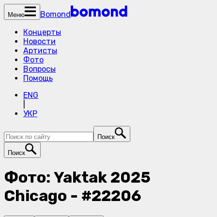
Bomond
Меню
Концерты
Новости
Артисты
Фото
Вопросы
Помощь
ENG
|
УКР
Поиск
Поиск
Фото: Yaktak 2025
Chicago - #22206