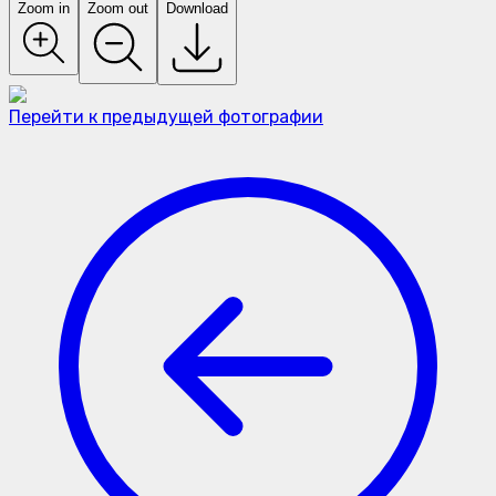
Zoom in
Zoom out
Download
Перейти к предыдущей фотографии