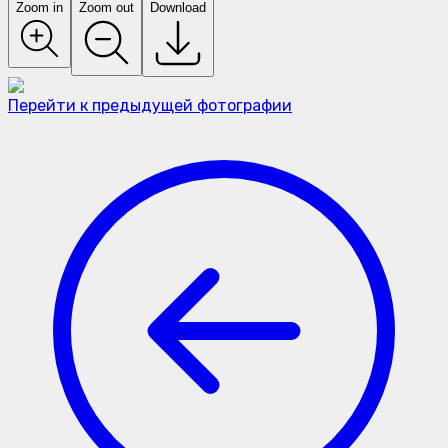
Zoom in
Zoom out
Download
Перейти к предыдущей фотографии