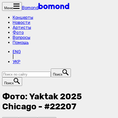
Bomond
Меню
Концерты
Новости
Артисты
Фото
Вопросы
Помощь
ENG
|
УКР
Поиск
Поиск
Фото: Yaktak 2025
Chicago - #22207