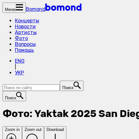
Bomond
Меню
Концерты
Новости
Артисты
Фото
Вопросы
Помощь
ENG
|
УКР
Поиск
Поиск
Фото: Yaktak 2025 San Die
Zoom in
Zoom out
Download