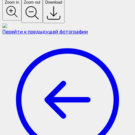
Zoom in
Zoom out
Download
Перейти к предыдущей фотографии