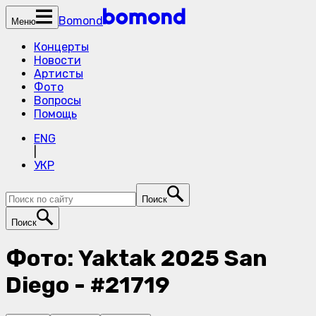
Bomond
Меню
Концерты
Новости
Артисты
Фото
Вопросы
Помощь
ENG
|
УКР
Поиск
Поиск
Фото: Yaktak 2025 San
Diego - #21719