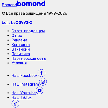
Bomond
©
Все права защищены
1999-
2026
built by
Стать продавцом
О нас
Реклама
Контакты
Вакансии
Политика
Партнерская сеть
Условия
Наш
Facebook
Наш
Instagram
Наш
Youtube
Наш
TikTok