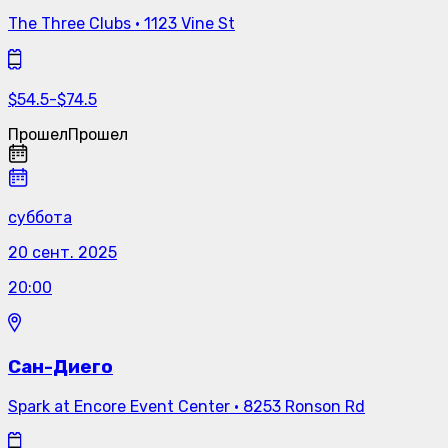
The Three Clubs
·
1123 Vine St
$
54.5
-
$
74.5
Прошел
Прошел
суббота
20 сент. 2025
20:00
Сан-Диего
Spark at Encore Event Center
·
8253 Ronson Rd