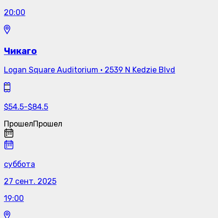
20:00
Чикаго
Logan Square Auditorium
·
2539 N Kedzie Blvd
$
54.5
-
$
84.5
Прошел
Прошел
суббота
27 сент. 2025
19:00