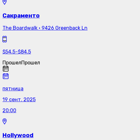
Сакраменто
The Boardwalk
·
9426 Greenback Ln
$
54.5
-
$
84.5
Прошел
Прошел
пятница
19 сент. 2025
20:00
Hollywood