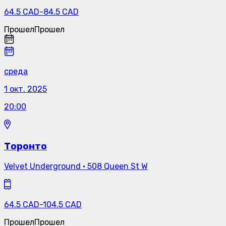
64.5
CAD
-
84.5
CAD
Прошел
Прошел
среда
1 окт. 2025
20:00
Торонто
Velvet Underground
·
508 Queen St W
64.5
CAD
-
104.5
CAD
Прошел
Прошел