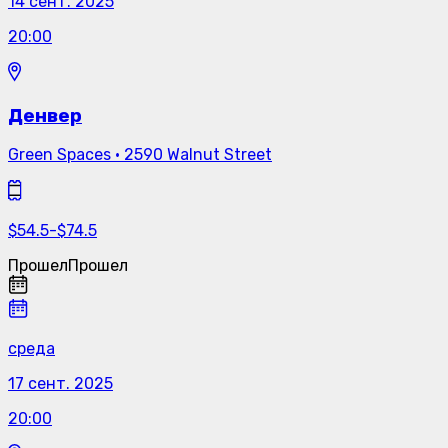
14 сент. 2025
20:00
Денвер
Green Spaces
·
2590 Walnut Street
$
54.5
-
$
74.5
Прошел
Прошел
среда
17 сент. 2025
20:00