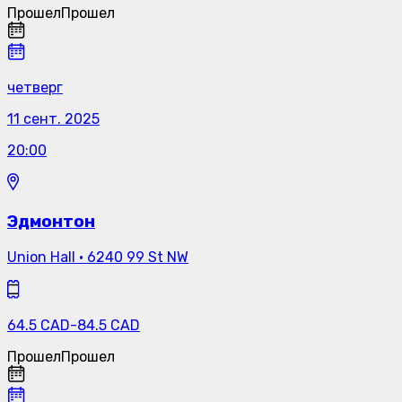
Прошел
Прошел
четверг
11 сент. 2025
20:00
Эдмонтон
Union Hall
·
6240 99 St NW
64.5
CAD
-
84.5
CAD
Прошел
Прошел