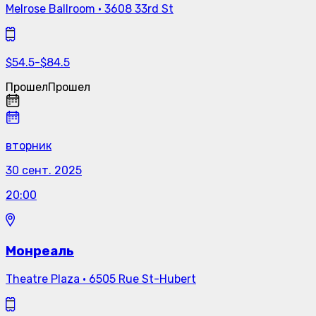
Melrose Ballroom
·
3608 33rd St
$
54.5
-
$
84.5
Прошел
Прошел
вторник
30 сент. 2025
20:00
Монреаль
Theatre Plaza
·
6505 Rue St-Hubert