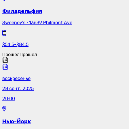
Филадельфия
Sweeney's
·
13639 Philmont Ave
$
54.5
-
$
84.5
Прошел
Прошел
воскресенье
28 сент. 2025
20:00
Нью-Йорк