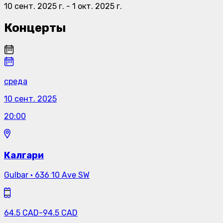
10 сент. 2025 г.
-
1 окт. 2025 г.
Концерты
среда
10 сент. 2025
20:00
Калгари
Gulbar
·
636 10 Ave SW
64.5
CAD
-
94.5
CAD