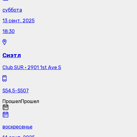
суббота
13 сент. 2025
18:30
Сиэтл
Club SUR
·
2901 1st Ave S
$
54.5
-
$
507
Прошел
Прошел
воскресенье