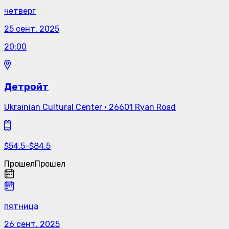
четверг
25 сент. 2025
20:00
Детройт
Ukrainian Cultural Center
·
26601 Ryan Road
$
54.5
-
$
84.5
Прошел
Прошел
пятница
26 сент. 2025