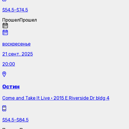
$
54.5
-
$
74.5
Прошел
Прошел
воскресенье
21 сент. 2025
20:00
Остин
Come and Take It Live
·
2015 E Riverside Dr bldg 4
$
54.5
-
$
84.5